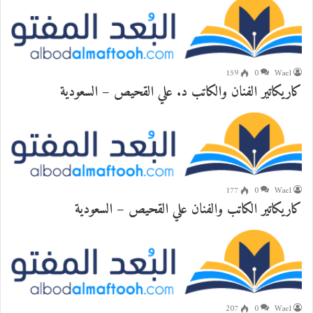
159
0
Wael
كاريكاتير الفنان والكاتب د. علي القحيص – السعودية
177
0
Wael
كاريكاتير الكاتب والفنان علي القحيص – السعودية
207
0
Wael