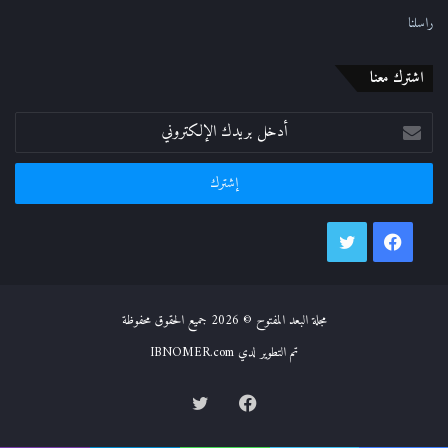
راسلنا
اشترك معنا
أدخل
بريدك
الإلكتروني
فيسبوك
تويتر
مجلة البعد المفتوح © 2026 جميع الحقوق محفوظة
تم التطوير لدي IBNOMER.com
فيسبوك
تويتر