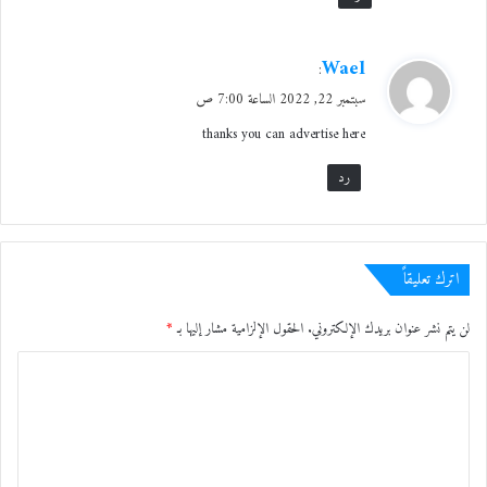
ي
Wael
:
ق
سبتمبر 22, 2022 الساعة 7:00 ص
و
thanks you can advertise here
ل
رد
اترك تعليقاً
لن يتم نشر عنوان بريدك الإلكتروني.
الحقول الإلزامية مشار إليها بـ
*
ا
ل
ت
ع