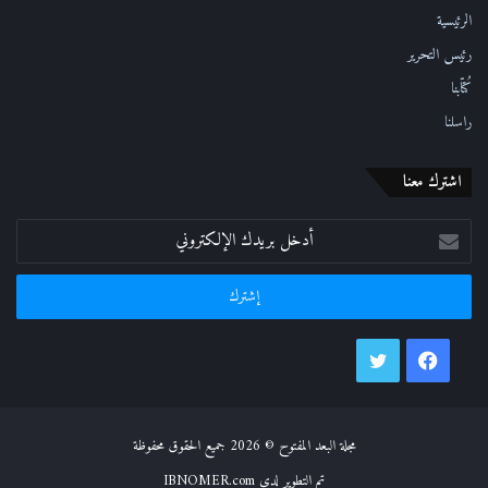
ي
الرئيسية
رئيس التحرير
كُتّابنا
راسلنا
اشترك معنا
أدخل
بريدك
الإلكتروني
فيسبوك
تويتر
مجلة البعد المفتوح © 2026 جميع الحقوق محفوظة
تم التطوير لدي IBNOMER.com