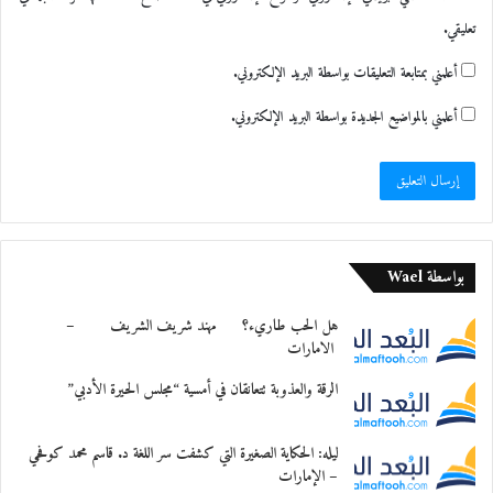
تعليقي.
أعلمني بمتابعة التعليقات بواسطة البريد الإلكتروني.
أعلمني بالمواضيع الجديدة بواسطة البريد الإلكتروني.
بواسطة Wael
هل الحب طاريء؟ مهند شريف الشريف –
الامارات
الرقة والعذوبة تتعانقان في أمسية “مجلس الحيرة الأدبي”
ليله: الحكاية الصغيرة التي كشفت سر اللغة د. قاسم محمد كوفحي
– الإمارات