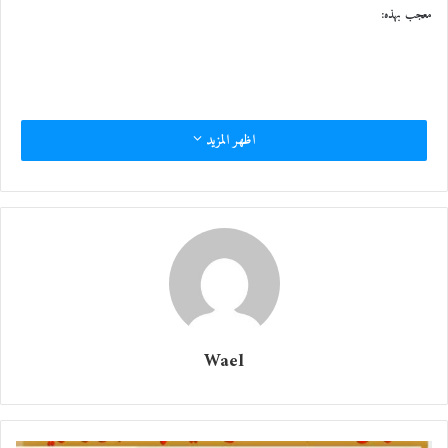
معجب بهذه:
اظهر المزيد
Wael