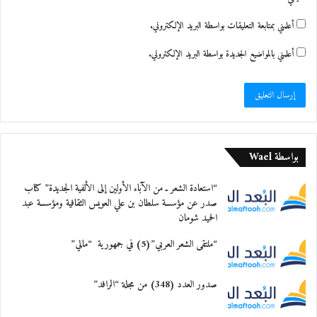
أعلمني بمتابعة التعليقات بواسطة البريد الإلكتروني.
أعلمني بالمواضيع الجديدة بواسطة البريد الإلكتروني.
بواسطة Wael
“استعادة الشعر ـ من الآباء الأولين إلى الألفية الجديدة” كتاب
صدر عن مؤسسة سلطان بن علي العويس الثقافية ومؤسسة عبد
الحميد شومان
“ملتقى الشعر العربي”(5) في جمهورية “مالي”
صدور العدد (348) من مجلة “الرافد”