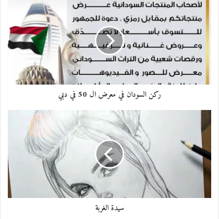
ركن السودان في معرض ال 50 في دبي
سيدة الغربة