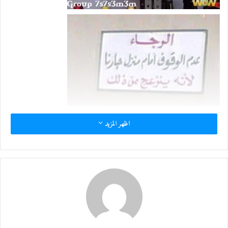
اظهر المزيد
معجب بهذه: