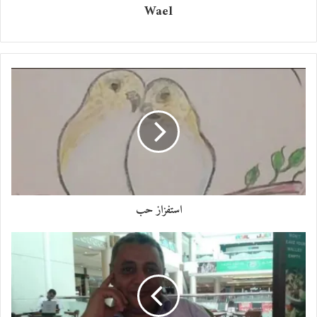
Wael
استفزاز حب