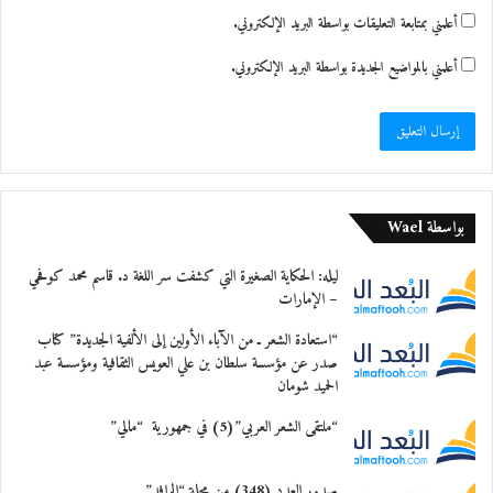
أعلمني بمتابعة التعليقات بواسطة البريد الإلكتروني.
أعلمني بالمواضيع الجديدة بواسطة البريد الإلكتروني.
بواسطة Wael
ليله: الحكاية الصغيرة التي كشفت سر اللغة د. قاسم محمد كوفحي
– الإمارات
“استعادة الشعر ـ من الآباء الأولين إلى الألفية الجديدة” كتاب
صدر عن مؤسسة سلطان بن علي العويس الثقافية ومؤسسة عبد
الحميد شومان
“ملتقى الشعر العربي”(5) في جمهورية “مالي”
صدور العدد (348) من مجلة “الرافد”