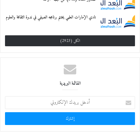
نادي الإمارات العلمي يختتم برنامجه الصيفي في ندوة الثقافة والعلوم
الكل (2923)
القائمة البريدية
أ
د
خ
ل
ب
ر
ي