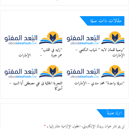
معجب بهذه:
مقالات ذات صلة
“وصية لقمان لابنه ” شهاب الكعبي –
“زايد في القلب”
الإمارات
عمر هبرة – الإمارات
“دولة واحدة” محمد مندي – الإمارات
التجربة الجمالية فى فني مصطفى أبا السيد –
أميركا
اترك تعليقاً
لن يتم نشر عنوان بريدك الإلكتروني.
الحقول الإلزامية مشار إليها بـ
*