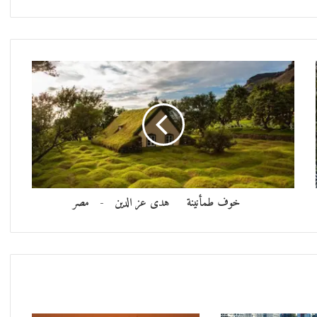
خوف طمأنينة هدى عز الدين - مصر