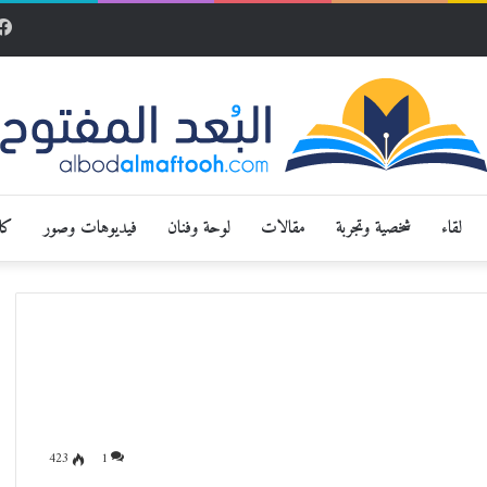
لقاء
شخصية وتجربة
مقالات
لوحة وفنان
فيديوهات وصور
كار
423
1