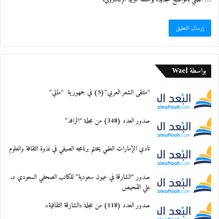
بواسطة Wael
“ملتقى الشعر العربي”(5) في جمهورية “مالي”
صدور العدد (348) من مجلة “الرافد”
نادي الإمارات العلمي يختتم برنامجه الصيفي في ندوة الثقافة والعلوم
صدور “الشارقة في عيون سعودية” للكاتب الصحفي السعودي د.
علي القحيص
صدور العدد (118) من مجلة «الشارقة الثقافية»