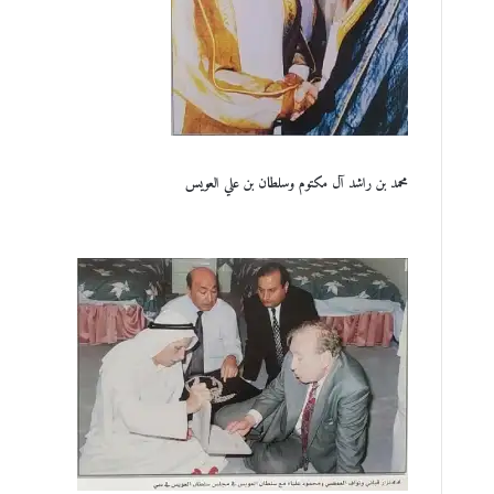
محمد بن راشد آل مكتوم وسلطان بن علي العويس