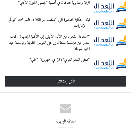
الرقة والعذوبة تتعانقان في أمسية “مجلس الحيرة الأدبي”
ليله: الحكاية الصغيرة التي كشفت سر اللغة د. قاسم محمد كوفحي
– الإمارات
“استعادة الشعر ـ من الآباء الأولين إلى الألفية الجديدة” كتاب
صدر عن مؤسسة سلطان بن علي العويس الثقافية ومؤسسة عبد
الحميد شومان
“ملتقى الشعر العربي”(5) في جمهورية “مالي”
الكل (2925)
القائمة البريدية