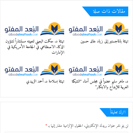
مقالات ذات صلة
تهنئة بالماجستير إلى زياد خالد حسين
تهنئة د. حكمت البعيني لتعيينه مستشاراً لشؤون
الذكاء الاصطناعي في الجامعة الأمريكية في
الإمارات
د. ماهر سليم عضواً في مجلس أمناء “الشبكة
تهنئة بسلامة د. أحمد الزبيدي
العربية للإبداع والابتكار”
اترك تعليقاً
لن يتم نشر عنوان بريدك الإلكتروني.
الحقول الإلزامية مشار إليها بـ
*