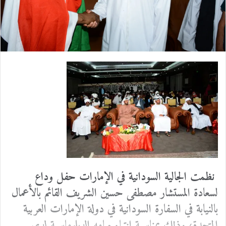
ل
ك
ت
ر
و
ن
ي
ا
نظمت الجالية السودانية في الإمارات حفل وداع
لسعادة المستشار مصطفى حسين الشريف القائم بالأعمال
بالنيابة في السفارة السودانية في دولة الإمارات العربية
المتحدة، وذلك بمناسبة انتهاء مهامه الدبلوماسية لدى