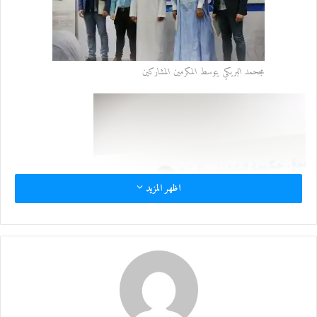
مجحمد البريكي يتوسط المكرمين المشاركين
اظهر المزيد
حسام شديفات