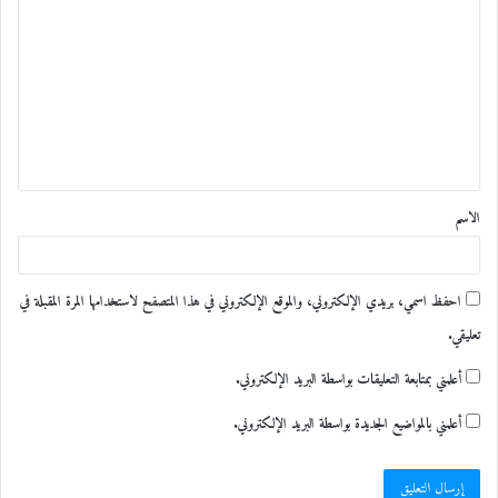
ل
ت
ع
ل
ي
ق
الاسم
*
جانب من الحضور
نطم بيت الشعر التابع لدائرة الثقافة في الشارقة
احفظ اسمي، بريدي الإلكتروني، والموقع الإلكتروني في هذا المتصفح لاستخدامها المرة المقبلة في
ضمن
تعليقي.
نشاطه “منتدى الثلاثاء” بحضور الشاعر محمد عبد
أعلمني بمتابعة التعليقات بواسطة البريد الإلكتروني.
الله
أعلمني بالمواضيع الجديدة بواسطة البريد الإلكتروني.
البريكي مدير بيت الشعر في الشارقة أمسية شعرية