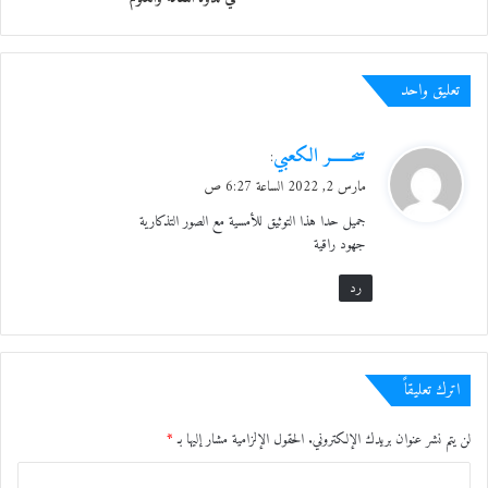
تعليق واحد
ي
سحــــــر الكعبي
:
ق
مارس 2, 2022 الساعة 6:27 ص
و
جميل حدا هذا التوثيق للأمسية مع الصور التذكارية
ل
جهود راقية
رد
الحضور يتابعون
اترك تعليقاً
لن يتم نشر عنوان بريدك الإلكتروني.
الحقول الإلزامية مشار إليها بـ
*
ا