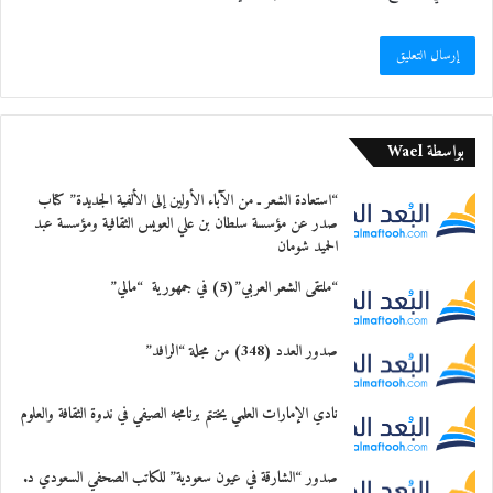
بواسطة Wael
“استعادة الشعر ـ من الآباء الأولين إلى الألفية الجديدة” كتاب
صدر عن مؤسسة سلطان بن علي العويس الثقافية ومؤسسة عبد
الحميد شومان
“ملتقى الشعر العربي”(5) في جمهورية “مالي”
صدور العدد (348) من مجلة “الرافد”
نادي الإمارات العلمي يختتم برنامجه الصيفي في ندوة الثقافة والعلوم
صدور “الشارقة في عيون سعودية” للكاتب الصحفي السعودي د.