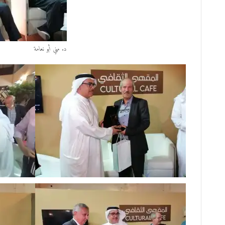
د. مني أبو نعامة