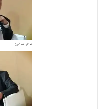
د. عمر عبد العزيز