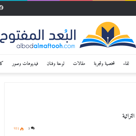
لقاء
شخصية وتجربة
مقالات
لوحة وفنان
فيديوهات وصور
كار
لتراثية
931
5