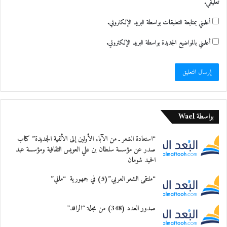
تعليقي.
أعلمني بمتابعة التعليقات بواسطة البريد الإلكتروني.
أعلمني بالمواضيع الجديدة بواسطة البريد الإلكتروني.
بواسطة Wael
“استعادة الشعر ـ من الآباء الأولين إلى الألفية الجديدة” كتاب
صدر عن مؤسسة سلطان بن علي العويس الثقافية ومؤسسة عبد
الحميد شومان
“ملتقى الشعر العربي”(5) في جمهورية “مالي”
صدور العدد (348) من مجلة “الرافد”