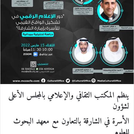
إ
ل
ك
ت
ر
و
ن
ي
ا
ينظم المكتب الثقافي والإعلامي بالمجلس الأعلى
لشؤون
الأسرة
في الشارقة بالتعاون مع معهد البحوث
للعلوم