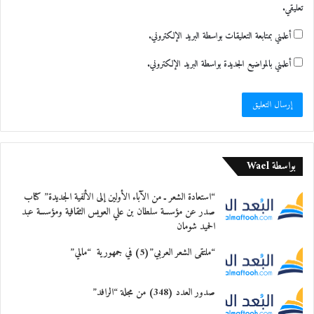
تعليقي.
أعلمني بمتابعة التعليقات بواسطة البريد الإلكتروني.
أعلمني بالمواضيع الجديدة بواسطة البريد الإلكتروني.
بواسطة Wael
“استعادة الشعر ـ من الآباء الأولين إلى الألفية الجديدة” كتاب
صدر عن مؤسسة سلطان بن علي العويس الثقافية ومؤسسة عبد
الحميد شومان
“ملتقى الشعر العربي”(5) في جمهورية “مالي”
صدور العدد (348) من مجلة “الرافد”