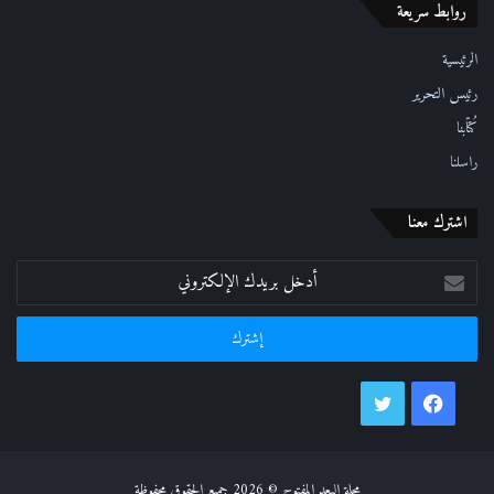
روابط سريعة
و
ن
ي
الرئيسية
رئيس التحرير
كُتّابنا
راسلنا
اشترك معنا
أدخل
بريدك
الإلكتروني
فيسبوك
تويتر
مجلة البعد المفتوح © 2026 جميع الحقوق محفوظة