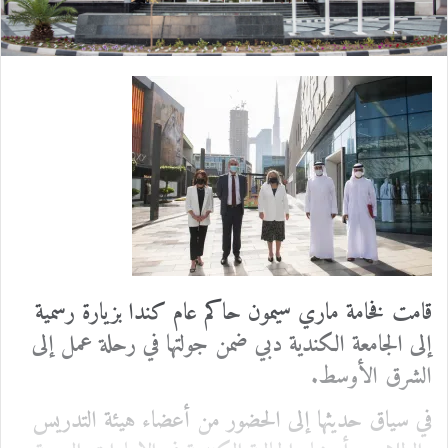
ل
ك
ت
ر
و
ن
ي
ا
قامت
فخامة ماري سيمون
حاكم عام كندا
بزيارة رسمية
إلى الجامعة الكندية دبي ضمن جولتها في رحلة عمل إلى
الشرق الأوسط.
في سياق حديثها إلى الحضور من أعضاء هيئة التدريس