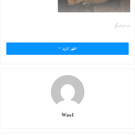
دوستويفسكي
اظهر المزيد
Wael