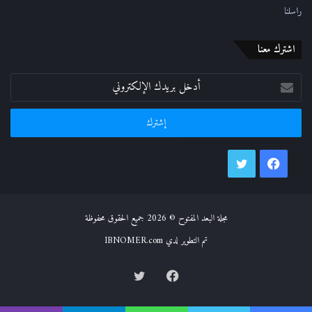
راسلنا
اشترك معنا
أدخل
بريدك
الإلكتروني
فيسبوك
تويتر
مجلة البعد المفتوح © 2026 جميع الحقوق محفوظة
تم التطوير لدي IBNOMER.com
فيسبوك
تويتر