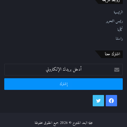
روابط سريعة
و
ن
ي
الرئيسية
رئيس التحرير
كُتّابنا
راسلنا
اشترك معنا
أدخل
بريدك
الإلكتروني
فيسبوك
تويتر
مجلة البعد المفتوح © 2026 جميع الحقوق محفوظة