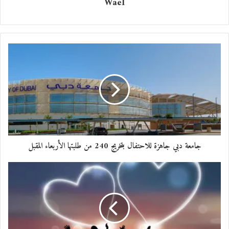
عظيم
Wael
معجب بهذه:
جامعة دبي جاهزة للاحتفال بتخريج 240 من طلبتها الأربعاء المقبل