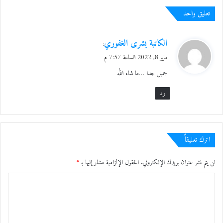
تعليق واحد
ي
الكاتبة بشرى الغفوري
:
ق
مايو 8, 2022 الساعة 7:57 م
و
جميل جدا …ما شاء الله
ل
رد
اترك تعليقاً
لن يتم نشر عنوان بريدك الإلكتروني.
الحقول الإلزامية مشار إليها بـ
*
ا
ل
ت