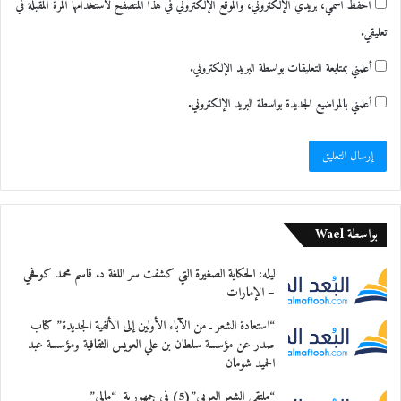
احفظ اسمي، بريدي الإلكتروني، والموقع الإلكتروني في هذا المتصفح لاستخدامها المرة المقبلة في
تعليقي.
أعلمني بمتابعة التعليقات بواسطة البريد الإلكتروني.
أعلمني بالمواضيع الجديدة بواسطة البريد الإلكتروني.
بواسطة Wael
ليله: الحكاية الصغيرة التي كشفت سر اللغة د. قاسم محمد كوفحي
– الإمارات
“استعادة الشعر ـ من الآباء الأولين إلى الألفية الجديدة” كتاب
صدر عن مؤسسة سلطان بن علي العويس الثقافية ومؤسسة عبد
الحميد شومان
“ملتقى الشعر العربي”(5) في جمهورية “مالي”