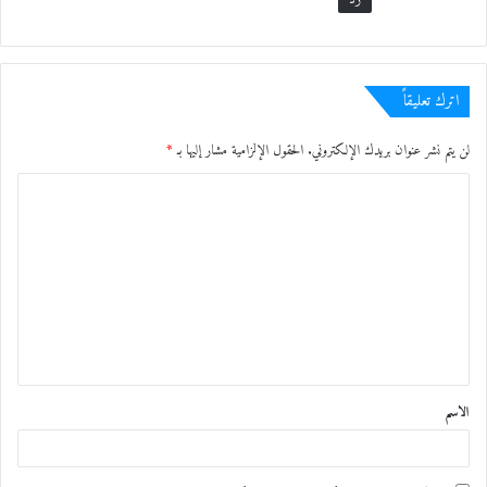
اترك تعليقاً
لن يتم نشر عنوان بريدك الإلكتروني.
الحقول الإلزامية مشار إليها بـ
*
ا
ل
ت
ع
ل
ي
ق
الاسم
*