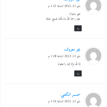
ق
مايو 13, 2022 الساعة 1:23 م
و
نعيم رضوان
ل
عليه رحمة الله واسكنه فسيح جناته
رد
ي
غير معروف
:
ق
مايو 13, 2022 الساعة 1:28 م
و
إنا لله وإنا إليه راجعون
ل
رد
ي
سمـــــر الكعبي
:
ق
مايو 13, 2022 الساعة 3:24 م
و