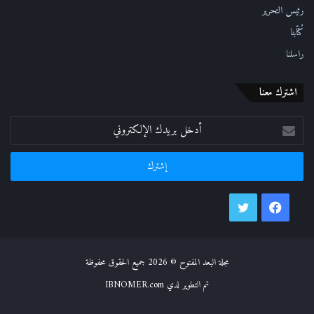
رئيس التحرير
كُتّابنا
راسلنا
اشترك معنا
أدخل
بريدك
الإلكتروني
فيسبوك
تويتر
مجلة البعد المفتوح © 2026 جميع الحقوق محفوظة
تم التطوير لدي IBNOMER.com