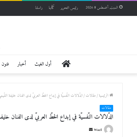
رئيس التحرير
كُتّابنا
راسلنا
السبت, أغسطس 8 2026
الرئيسية
أول الغيث
أخبار
فنون
الرئيسية
/
مقالات
/
الدّلالات النّفسيّة في إبداع الخطّ العربيّ لدى الفنان خليفة
مقالات
الدّلالات النّفسيّة في إبداع الخطّ العربيّ لدى الفنا
أ
Wael