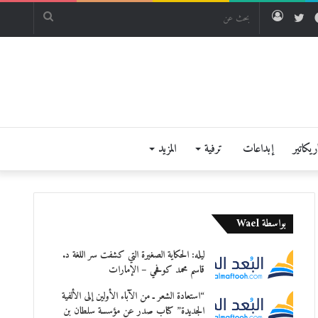
فيسبوك
تويتر
تسجيل
بحث
الدخول
عن
يكاتير
إبداعات
ترفية
المزيد
بواسطة Wael
ليله: الحكاية الصغيرة التي كشفت سر اللغة د.
قاسم محمد كوفحي – الإمارات
“استعادة الشعر ـ من الآباء الأولين إلى الألفية
الجديدة” كتاب صدر عن مؤسسة سلطان بن