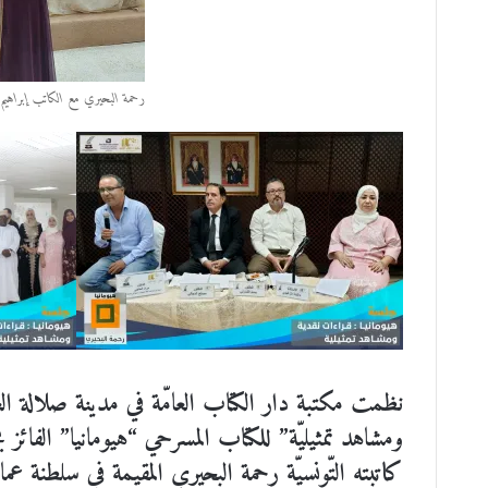
رحمة البحيري مع الكاتب إبراهي
نظمت مكتبة دار الكتاب العامّة في مدينة صلالة العمان
كاتبته التّونسيّة رحمة البحيري المقيمة في سلطنة عمان