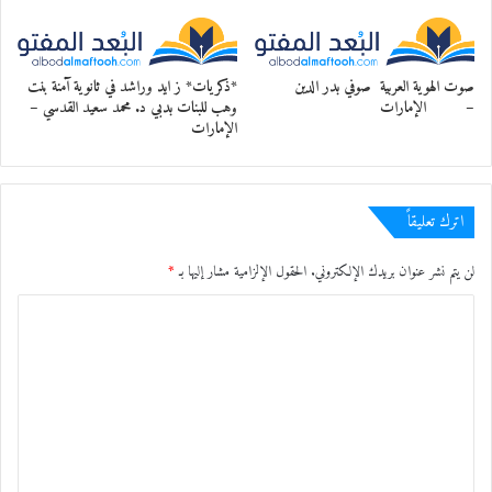
صوت الهوية العربية صوفي بدر الدين
*ذكريات* ز ايد وراشد في ثانوية آمنة بنت
– الإمارات
وهب للبنات بدبي د. محمد سعيد القدسي –
الإمارات
اترك تعليقاً
لن يتم نشر عنوان بريدك الإلكتروني.
الحقول الإلزامية مشار إليها بـ
*
ا
ل
ت
ع
ل
ي