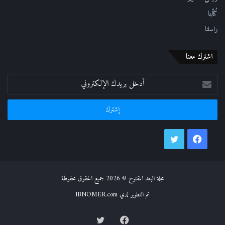
كُتّابنا
راسلنا
اشترك معنا
أدخل
بريدك
الإلكتروني
فيسبوك
تويتر
مجلة البعد المفتوح © 2026 جميع الحقوق محفوظة
تم التطوير لدي IBNOMER.com
فيسبوك
تويتر