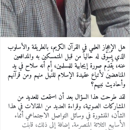
هل الإعجاز العلمي في القرآن الكريم، بالطريقة والأسلوب
الذي يُسَوَّق له حالياً من قبل المتمسكين به والمدافعين
عنه، يُقدِّم صورة إيجابية للمسلمين، أم أنه سلاح في يد
المناهضين لأتباع عقيدة الإسلام للنَّيل منهم ومن قرآنهم
وأحاديث نبيهم؟
لقد طرحت هذا السؤال بعد أن استمعت للعديد من
المشاركات الصوتية، وقراءة العديد من المقالات في هذا
الشأن، المنشورة في وسائل التواصل الاجتماعي أثناء
الأسابيع الثلاثة المنصرمة. إضافة إلى ذلك، قابلت