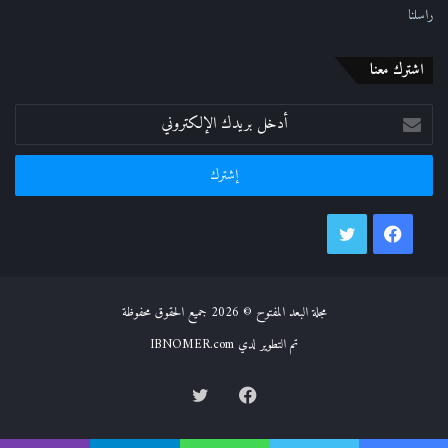
راسلنا
اشترك معنا
أدخل
بريدك
الإلكتروني
فيسبوك
تويتر
مجلة البعد المفتوح © 2026 جميع الحقوق محفوظة
تم التطوير لدي IBNOMER.com
فيسبوك
تويتر