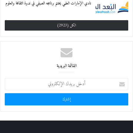
نادي الإمارات العلمي يختتم برنامجه الصيفي في ندوة الثقافة والعلوم
الكل (2923)
القائمة البريدية
أ
د
خ
ل
ب
ر
ي
د
ك