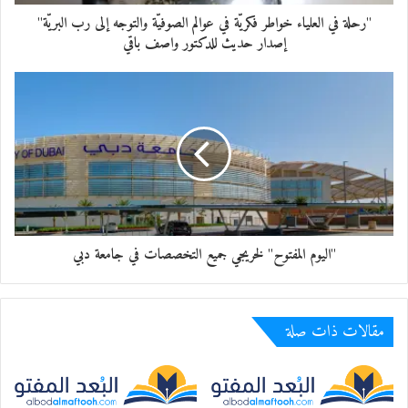
"رحلة في العلياء خواطر فكريّة في عوالم الصوفيّة والتوجه إلى رب البريّة"
إصدار حديث للدكتور واصف باقي
"اليوم المفتوح" لخريجي جميع التخصصات في جامعة دبي
مقالات ذات صلة