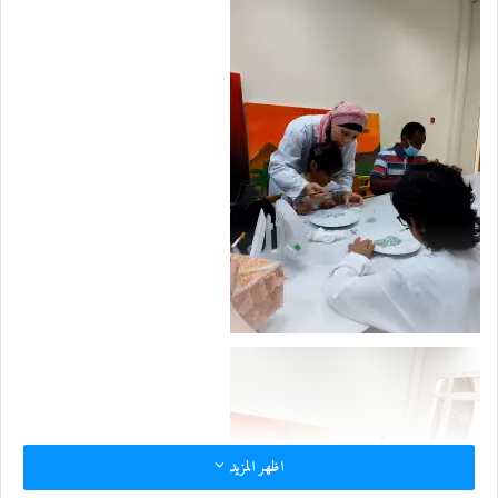
اظهر المزيد