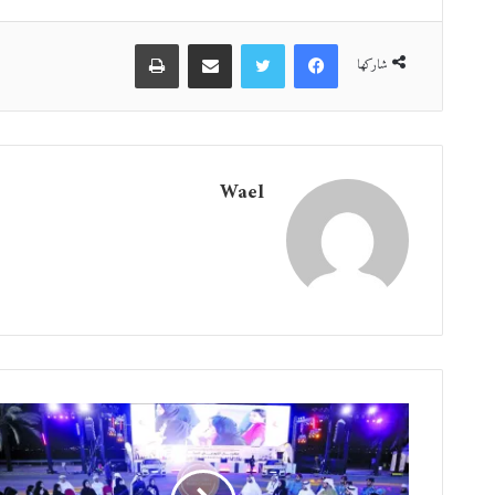
فيسبوك
تويتر
مشاركة عبر البريد
طباعة
شاركها
Wael