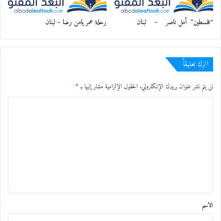
“فلسطين” أمل ناصر – لبنان
رحلة عمر يامن رضا – لبنان
اترك تعليقاً
لن يتم نشر عنوان بريدك الإلكتروني.
الحقول الإلزامية مشار إليها بـ
*
ا
ل
ت
ع
ل
ي
ق
الاسم
*