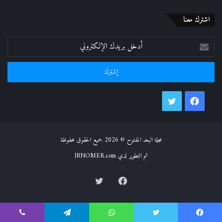
اشترك معنا
أدخل
بريدك
الإلكتروني
فيسبوك
تويتر
مجلة البعد المفتوح © 2026 جميع الحقوق محفوظة
تم التطوير لدي IBNOMER.com
فيسبوك
تويتر