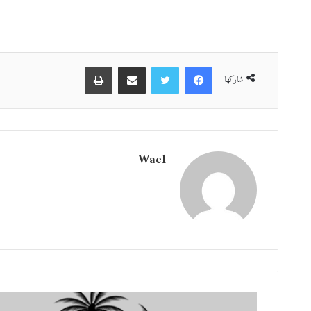
فيسبوك
تويتر
مشاركة عبر البريد
طباعة
شاركها
Wael