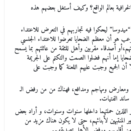
افية بعالم الواقع؟ وكيف أستغل بعضهم هذه
يدوسا” ليحكوا فيه تجاربهم في التعرض للاعتداء
رعب هو أن معظم الضحايا تعرضوا للاعتداء الجنسي
تهم،أو أصدقاء مقربين وأهل للثقة من عائلتهم بما يسمح
ايا إما أنهم فضلوا الصمت والتكتم على الجريمة
 أن الجميع وجبت عليهم اللعنة كما وجبت على
يد ومعارض ومهاجم ومدافع، فهناك من من رفض الـ
اند الفتيات.
ر اللذين حملتهما داخلها سنوات وسنوات، و أراد بعض
 المنتبهين لأبنائهم، حتى لا يكون هناك مزيد من
ر من أقاربهم ورفض الأهل تصديقهم.