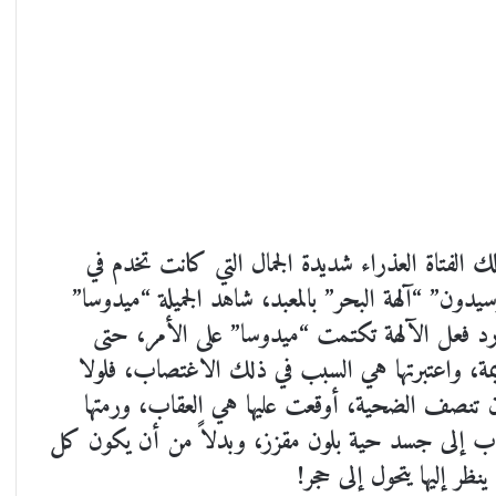
 الفتاة العذراء شديدة الجمال التي كانت تخدم في
وسيدون” “آلهة البحر” بالمعبد، شاهد الجميلة “ميدوسا”
ن رد فعل الآلهة تكتمت “ميدوسا” على الأمر، حتى
مة، واعتبرتها هي السبب في ذلك الاغتصاب، فلولا
ن تنصف الضحية، أوقعت عليها هي العقاب، ورمتها
ذاب إلى جسد حية بلون مقزز، وبدلاً من أن يكون كل
ر إليها يتحول إلى حجر!