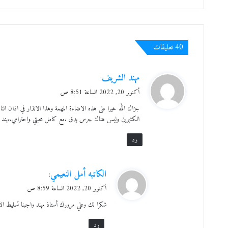
‫40 تعليقات
ي
مهند الشريف
:
ق
أكتوبر 20, 2022 الساعة 8:51 ص
و
جزاك الله خيرا على هذه الاضاءة المهمة وهذا الانذار في اذان ال
ل
الكثيرين وليس هناك جرس يدق .مع كامل محبتي واحترامي.مهند
رد
ي
الكاتبه أمل النعيمي
:
ق
أكتوبر 20, 2022 الساعة 8:59 ص
و
شكرا لك وعلي مرورك أستاذ مهند واجبنا تسليط الأقل
ل
رد