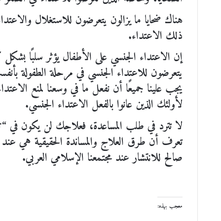
هناك ضحايا ما يزالون يتعرضون للاستغلال والاعتدا
ذلك الاعتداء.
إن الاعتداء الجنسي على الأطفال يؤثر سلبًا بشكل
يتعرضون للاعتداء الجنسي في مرحلة الطفولة بأنفسه
يجب علينا جميعًا أن نفعل ما في وسعنا لمنع الاعت
لأولئك الذين عانوا بالفعل الاعتداء الجنسي.
لا تترد في طلب المساعدة، فعلاجك لن يكون في “ت
تعرف أن طرق العلاج والمساندة الحقيقية هي ع
صالح للانتشار عند مجتمعنا الإسلامي العربي.
معجب بهذه: