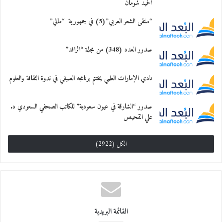
الحميد شومان
“ملتقى الشعر العربي”(5) في جمهورية “مالي”
صدور العدد (348) من مجلة “الرافد”
نادي الإمارات العلمي يختتم برنامجه الصيفي في ندوة الثقافة والعلوم
صدور “الشارقة في عيون سعودية” للكاتب الصحفي السعودي د.
علي القحيص
الكل (2922)
القائمة البريدية