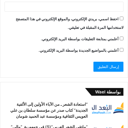
احفظ اسمي، بريدي الإلكتروني، والموقع الإلكتروني في هذا المتصفح
لاستخدامها المرة المقبلة في تعليقي.
أعلمني بمتابعة التعليقات بواسطة البريد الإلكتروني.
أعلمني بالمواضيع الجديدة بواسطة البريد الإلكتروني.
بواسطة Wael
“استعادة الشعر ـ من الآباء الأولين إلى الألفية
الجديدة” كتاب صدر عن مؤسسة سلطان بن علي
العويس الثقافية ومؤسسة عبد الحميد شومان
“ملتقى الشعر العربي”(5) في جمهورية “مالي”