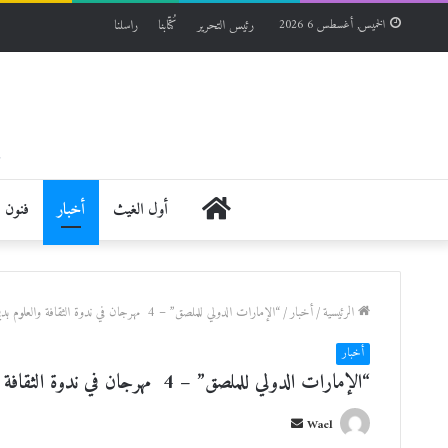
رئيس التحرير
كُتّابنا
راسلنا
الخميس, أغسطس 6 2026
الرئيسية
أول الغيث
أخبار
فنون
الرئيسية
/
أخبار
/
“الإمارات الدولي للملصق” – 4 مهرجان في ندوة الثقافة والعلوم بدبي
أخبار
“الإمارات الدولي للملصق” – 4 مهرجان في ندوة الثقافة والعلوم بدبي
أ
Wael