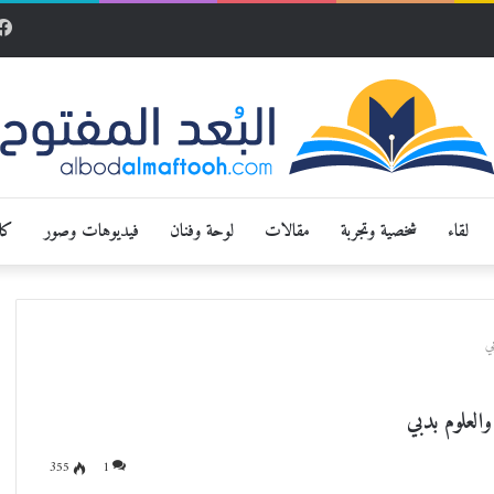
لقاء
شخصية وتجربة
مقالات
لوحة وفنان
فيديوهات وصور
كار
355
1