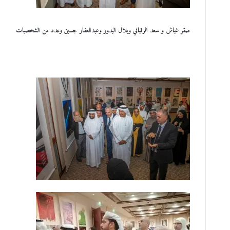
صقر غباش و سعد الرقباني وبلال البدور وعبدالغفار جسين وعدد من الشخصيات