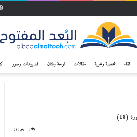
لقاء
شخصية وتجربة
مقالات
لوحة وفنان
فيديوهات وصور
كار
 (18)
280
0