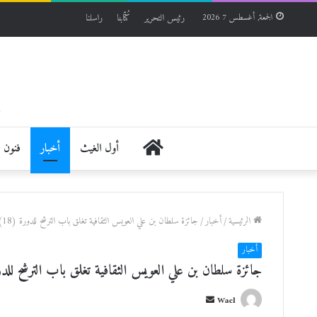
رئيس التحرير
كُتّابنا
راسلنا
الجمعة, أغسطس 7 2026
الرئيسية
أول الغيث
أخبار
فنون
الرئيسية
/
أخبار
/
جائزة سلطان بن علي العويس الثقافية تغلق باب الترشح للدورة (18)
أخبار
جائزة سلطان بن علي العويس الثقافية تغلق باب الترشح للدورة
أ
Wael