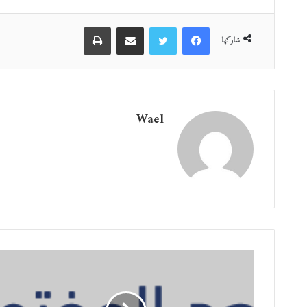
فيسبوك
تويتر
مشاركة عبر البريد
طباعة
شاركها
Wael