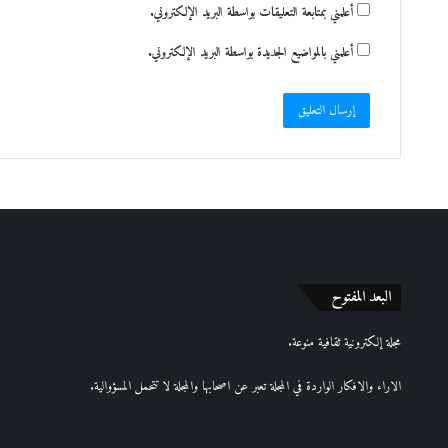
أعلمني بمتابعة التعليقات بواسطة البريد الإلكتروني.
أعلمني بالمواضيع الجديدة بواسطة البريد الإلكتروني.
البعد المفتوح
مجلة إلكترونية ثقافية منوعة.
الاراء والافكار الواردة في المجلة تعبر عن اصحابها والمجلة لا تتحمل المسؤوالية.