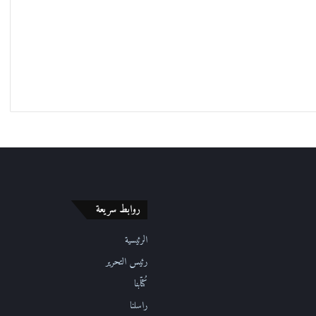
روابط سريعة
الرئيسية
رئيس التحرير
كُتّابنا
راسلنا