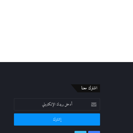
اشترك معنا
أدخل
بريدك
الإلكتروني