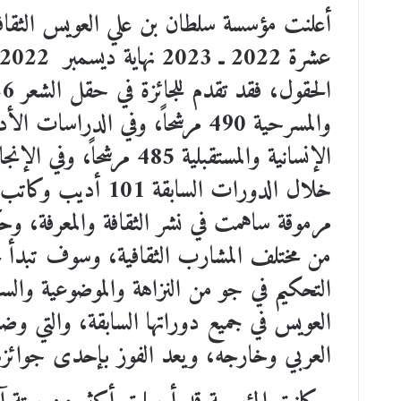
أعلنت مؤسسة سلطان بن علي العويس الثقافي
عشرة 2022 ـ 2023
نهاية ديسمبر 2022 بعد أن تقدم إلى الجائزة
الحقول، فقد تقدم للجائزة في حقل الشعر
26
والمسرحية
490
مرشحاً، وفي الدراسات الأد
الإنسانية والمستقبلية
485
مرشحاً، وفي الإنجا
من مختلف المشارب الثقافية، وسوف تبدأ لج
التحكيم في جو من النزاهة والموضوعية والسر
العويس في جميع دوراتها السابقة، والتي وض
العربي وخارجه، ويعد الفوز بإحدى جوائزها ق