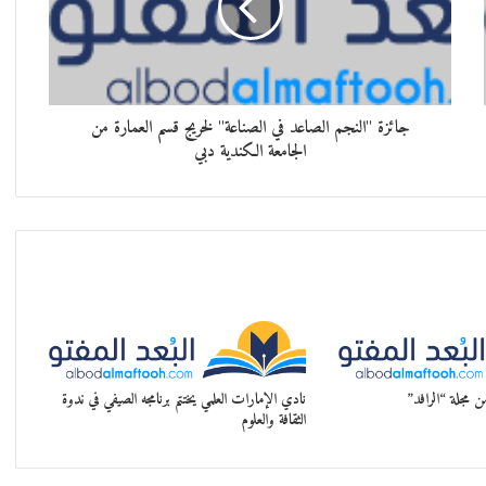
جائزة "النجم الصاعد في الصناعة" لخريج قسم العمارة من
الجامعة الكندية دبي
نادي الإمارات العلمي يختتم برنامجه الصيفي في ندوة
الثقافة والعلوم