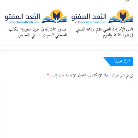
نادي الإمارات العلمي يختتم برنامجه الصيفي
صدور “الشارقة في عيون سعودية” للكاتب
في ندوة الثقافة والعلوم
الصحفي السعودي د. علي القحيص
اترك تعليقاً
لن يتم نشر عنوان بريدك الإلكتروني.
الحقول الإلزامية مشار إليها بـ
*
ا
ل
ت
ع
ل
ي