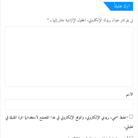
اترك تعليقاً
لن يتم نشر عنوان بريدك الإلكتروني.
الحقول الإلزامية مشار إليها بـ
*
ا
ل
ت
ع
ل
ي
نجما الفعالية
ق
الاسم
*
الشاعر عماد جبار و د. صالح
هويدي
احفظ اسمي، بريدي الإلكتروني، والموقع الإلكتروني في هذا المتصفح لاستخدامها المرة المقبلة في
تعليقي.