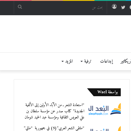
فيسبوك
تويتر
تسجيل
بحث
الدخول
عن
يكاتير
إبداعات
ترفية
المزيد
بواسطة Wael
“استعادة الشعر ـ من الآباء الأولين إلى الألفية
الجديدة” كتاب صدر عن مؤسسة سلطان بن
علي العويس الثقافية ومؤسسة عبد الحميد شومان
“ملتقى الشعر العربي”(5) في جمهورية “مالي”