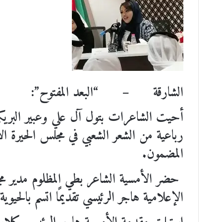
الشارقة – “البعد المفتوح”:
أحيت الشاعرات بتول آل علي وعبير البريكي
رباعية من الشعر الشعبي في مجلس الحيرة ال
المضمون.
حضر الأمسية الشاعر بطي المظلوم مدير مجل
الإعلامية هاجر الرئيسي تقديمًا اتسم بالحي