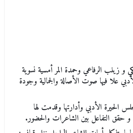
 و زينب الرفاعي وحمدة المر أمسية نسوية
أدبي علا فيها صوت الأصالة والجمالية وجودة
س الحيرة الأدبي وأدارتها وقدمت لها
وية و حقق التفاعل بين الشاعرات والحضور.