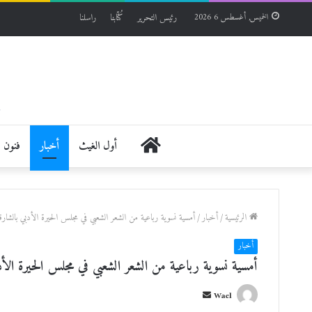
رئيس التحرير
كُتّابنا
راسلنا
الخميس, أغسطس 6 2026
الرئيسية
أول الغيث
أخبار
فنون
الرئيسية
/
أخبار
/
أمسية نسوية رباعية من الشعر الشعبي في مجلس الحيرة الأدبي بالشارق
أخبار
أمسية نسوية رباعية من الشعر الشعبي في مجلس الحيرة الأد
أ
Wael