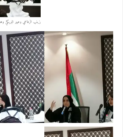
زينب الرفاعي وعبير البريكي وها