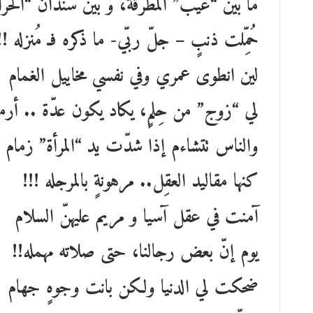
ما بين “عيب” المطرقة، وْ بين سندان “الحرا
حُمِّلت ذنبٍ – جلّ ربّي- ما ذكره فـ مُنزله !!
لين انطوى عمري وفي نفسي مخاييل الغمام
لي “زوج” من حِلمٍ، يكاد يكون عدّة .. أرمل
والناس تتشاءم إذا شدّت يد “المرأة” زمام
كنها مقاليد العقِل.. مرهونةٍ بالمرجله !!!
آمنت في عقل آسيا و مريم عليهنّ السلام
يوم إنّ بعض رجالنا، حتى صلاته مهمله!!
ضحكت لي الدنيا ولكن بانت وجوهٍ جهام