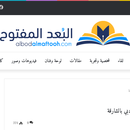
لقاء
شخصية وتجربة
مقالات
لوحة وفنان
فيديوهات وصور
كار
ة
بي بالشارقة
331
0