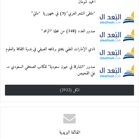
الحميد شومان
“ملتقى الشعر العربي”(5) في جمهورية “مالي”
صدور العدد (348) من مجلة “الرافد”
نادي الإمارات العلمي يختتم برنامجه الصيفي في ندوة الثقافة والعلوم
صدور “الشارقة في عيون سعودية” للكاتب الصحفي السعودي د.
علي القحيص
الكل (2922)
القائمة البريدية