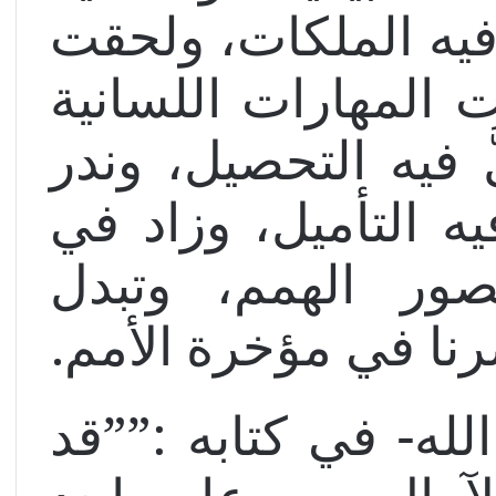
فيه الملكات، ولحقت
 المهارات اللسانية
َ فيه التحصيل، وندر
يه التأميل، وزاد في
ور الهمم، وتبدل
رنا في مؤخرة الأمم.
له- في كتابه :””قد