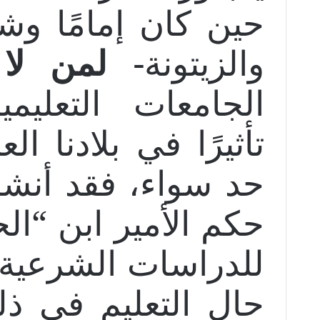
حين كان إمامًا وشيخ
والزيتونة-
لمن لا 
الجامعات التعليمي
تأثيرًا في بلادنا ال
حكم الأمير ابن “ال
للدراسات الشرعية وا
حال التعليم في ذل