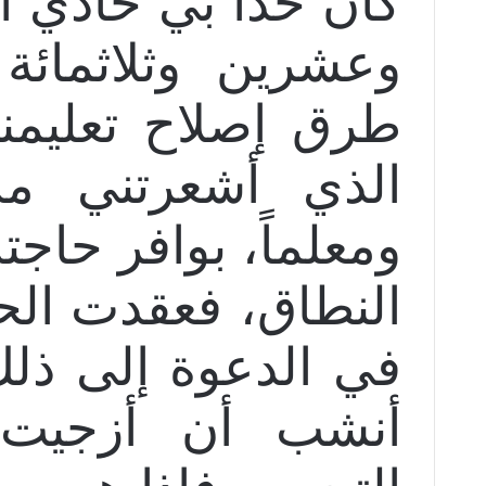
كان حدا بي حادي ا
وعشرين وثلاثمائة
طرق إصلاح تعليمنا
الذي أشعرتني مدة
ومعلماً، بوافر حاجت
النطاق، فعقدت الح
في الدعوة إلى ذلك،
أنشب أن أزجيت 