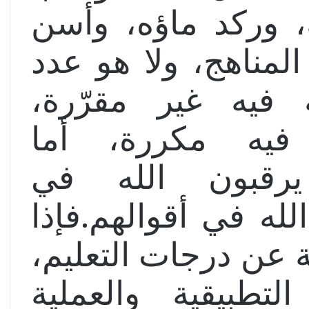
، وركد ماؤه، وأسن
 المناهج، ولا هو عدد
ة فيه غير مقرّرة،
 فيه مكررة، أما
يرقبون الله في
لله في أقوالهم.فإذا
 عن درجات التعليم،
تطبيقية والعملية