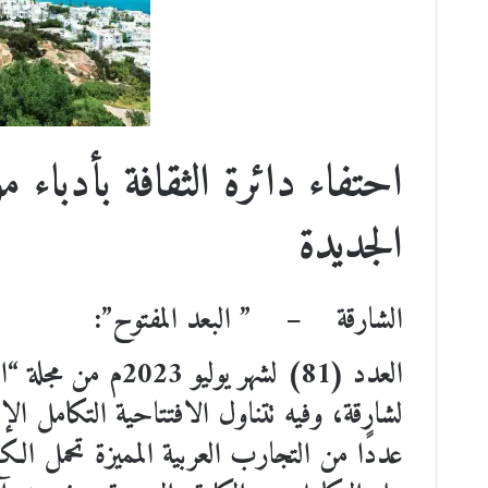
احتفاء دائرة الثقافة بأدباء م
الجديدة
الشارقة – ” البعد المفتوح”:
العدد (81) لشهر يول
لشارقة، وفيه تتناول الافتتاحية التكامل ا
عددًا من التجارب العربية المميزة تحمل ال