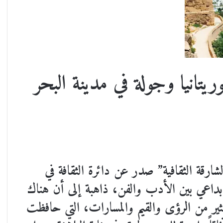
وريتانيا وجولة في مدينة البحر
يو 2023م من مجلة “الشارقة الثقافية” صدر عن دائرة الثقافة في
لإبداعي بين الأدب والفن، ذاهبة إلى أن هناك
كثير من الرؤى والقيم والمسارات، التي حافظت