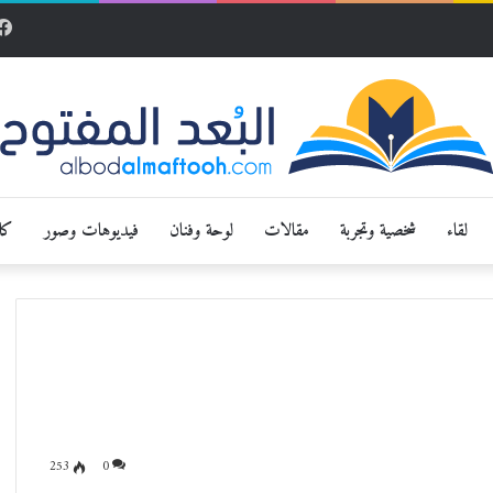
لقاء
شخصية وتجربة
مقالات
لوحة وفنان
فيديوهات وصور
كار
253
0