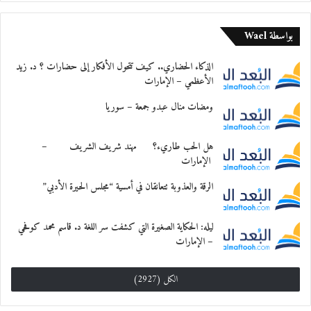
بواسطة Wael
الذكاء الحضاري.. كيف تتحول الأفكار إلى حضارات ؟ د. زيد
الأعظمي – الإمارات
ومضات منال عبدو جمعة – سوريا
هل الحب طاريء؟ مهند شريف الشريف –
الإمارات
الرقة والعذوبة تتعانقان في أمسية “مجلس الحيرة الأدبي”
ليله: الحكاية الصغيرة التي كشفت سر اللغة د. قاسم محمد كوفحي
– الإمارات
الكل (2927)