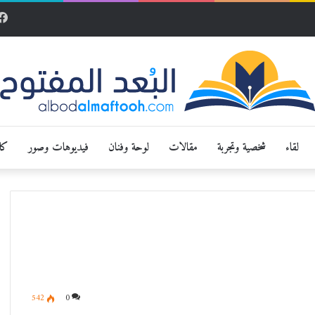
لقاء
شخصية وتجربة
مقالات
لوحة وفنان
فيديوهات وصور
كار
542
0