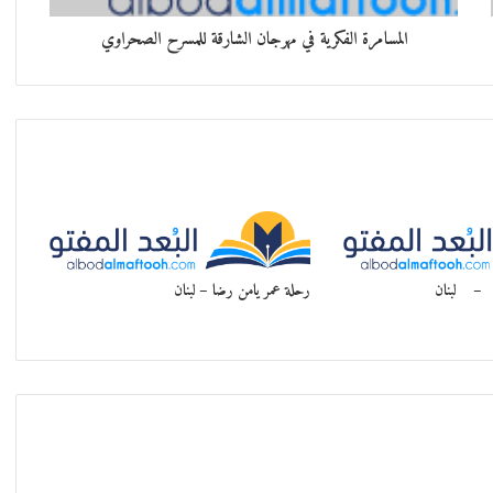
المسامرة الفكرية في مهرجان الشارقة للمسرح الصحراوي
 – لبنان
رحلة عمر يامن رضا – لبنان