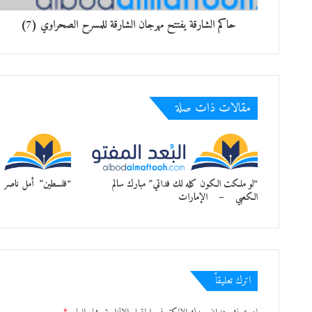
حاكم الشارقة يفتتح مهرجان الشارقة للمسرح الصحراوي (7)
مقالات ذات صلة
“لو ملكت الكون كله لك فداتي” مبارك سالم
“فلسطين” أمل ناصر
الكعبي – الإمارات
اترك تعليقاً