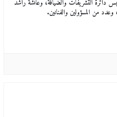
ئيس دائرة التشريفات والضيافة، وعائشة راشد
وعدد من المسؤولين والفنانين.