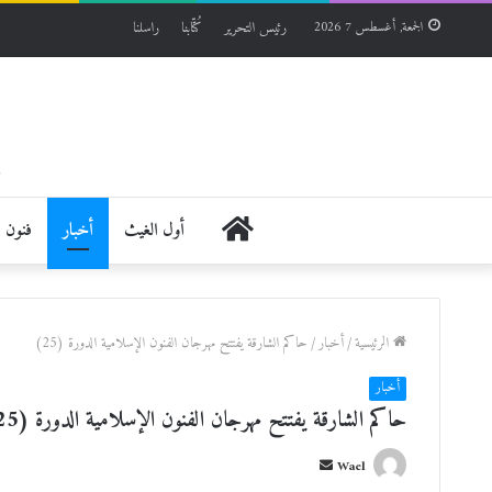
رئيس التحرير
كُتّابنا
راسلنا
الجمعة, أغسطس 7 2026
الرئيسية
أول الغيث
أخبار
فنون
الرئيسية
/
أخبار
/
حاكم الشارقة يفتتح مهرجان الفنون الإسلامية الدورة (25)
أخبار
حاكم الشارقة يفتتح مهرجان الفنون الإسلامية الدورة (25)
أ
Wael