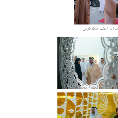
له في استقباله عبدالله العويس