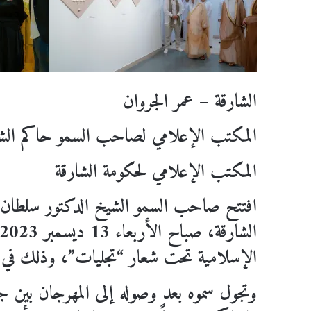
الشارقة –
عمر الجروان
المكتب الإعلامي لصاحب السمو حاكم الشا
المكتب الإعلامي لحكومة الشارقة
افتتح صاحب السمو الشيخ الدكتور سلطان ب
الإسلامية تحت شعار “تجليات”، وذلك في 
وتجول سموه بعد وصوله إلى المهرجان بين جن