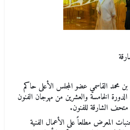
رقة
ن محمد القاسمي عضو المجلس الأعلى حاكم
الشارقة، صباح الأربعاء 13 ديسمبر 2023 الدورة الخامسة والعشرين من مهرجان الفنون
متحف الشارقة للفنون.
بات المعرض مطلعاً على الأعمال الفنية