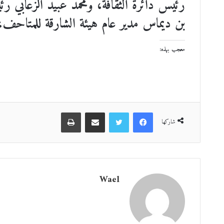
رئيس دائرة الثقافة، ومحمد عبيد الزعابي ر
بن ديماس مدير عام هيئة الشارقة للمتاحف، 
معجب بهذه:
فيسبوك
تويتر
مشاركة عبر البريد
طباعة
شاركها
Wael