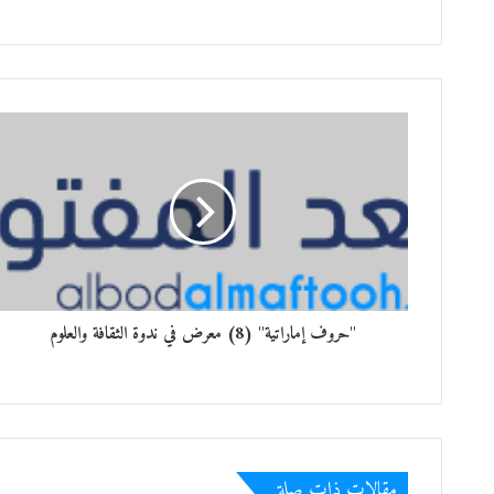
"حروف إماراتية" (8) معرض في ندوة الثقافة والعلوم
مقالات ذات صلة