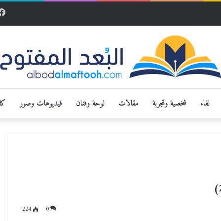
لقاء
شخصية وتجربة
مقالات
لوحة وفنان
فيديوهات وصور
كار
224
0