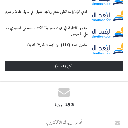
معجب بهذه:
نادي الإمارات العلمي يختتم برنامجه الصيفي في ندوة الثقافة والعلوم
صدور “الشارقة في عيون سعودية” للكاتب الصحفي السعودي د.
علي القحيص
صدور العدد (118) من مجلة «الشارقة الثقافية»
الكل (2921)
القائمة البريدية
أ
د