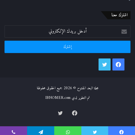
اشترك معنا
أدخل
بريدك
الإلكتروني
فيسبوك
تويتر
مجلة البعد المفتوح © 2026 جميع الحقوق محفوظة
تم التطوير لدي IBNOMER.com
فيسبوك
تويتر