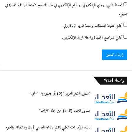
احفظ اسمي، بريدي الإلكتروني، والموقع الإلكتروني في هذا المتصفح لاستخدامها المرة المقبلة في
معجب بهذه:
تعليقي.
أعلمني بمتابعة التعليقات بواسطة البريد الإلكتروني.
أعلمني بالمواضيع الجديدة بواسطة البريد الإلكتروني.
بواسطة Wael
“ملتقى الشعر العربي”(5) في جمهورية “مالي”
صدور العدد (348) من مجلة “الرافد”
نادي الإمارات العلمي يختتم برنامجه الصيفي في ندوة الثقافة والعلوم