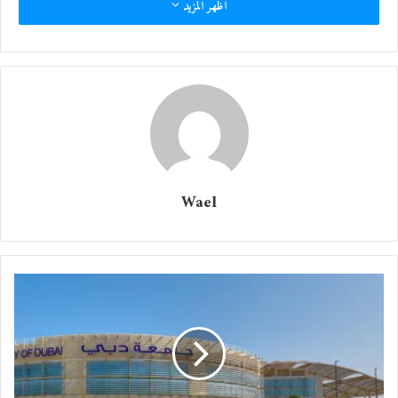
اظهر المزيد
Wael
أحمد حيلوز يكرم سامر مخلوف وعهد بكير