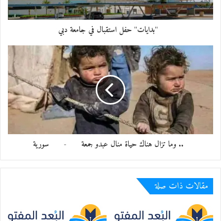
"بدايات" حفل استقبال في جامعة دبي
الحضور يتابعون
.. وما تزال هناك حياة منال عبدو جمعة - سورية
مقالات ذات صلة
محمد إدريس يقرأ نصوصه في الجلسة الجانبية