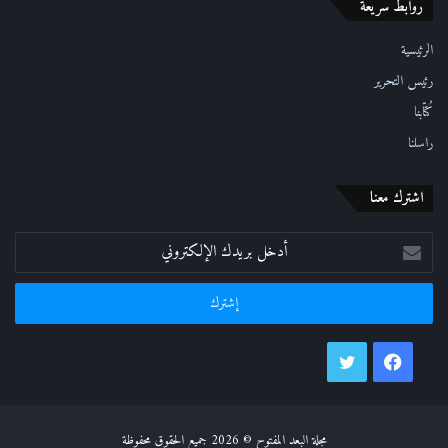
روابط سريعة
و
ن
ي
الرئيسية
رئيس التحرير
كُتّابنا
راسلنا
اشترك معنا
أدخل
بريدك
الإلكتروني
فيسبوك
تويتر
مجلة البعد المفتوح © 2026 جميع الحقوق محفوظة