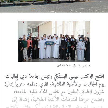
د
ا
إ
ل
ك
ت
ر
و
ن
ي
ا
د. عيسى البستكي يتوسط المحتفلين
افتتح الدكتور عيسى البستكي رئيس جامعة دبي فعاليات
يوم الجاليات والأندية الطلابية، الذي تنظمه سنويًا إدارة
شؤون الطلبة بالتعاون مع مجلس اتحاد طلبة الجامعة،
وتضمن عرضًا لنشاطات الأندية الطلابية، إضافة إلى
عدد من العروض الفنية والثقافية، وأكد خلال الافتتاح