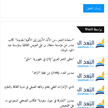
بواسطة Wael
“استعادة الشعر ـ من الآباء الأولين إلى الألفية الجديدة” كتاب
صدر عن مؤسسة سلطان بن علي العويس الثقافية ومؤسسة عبد
الحميد شومان
“ملتقى الشعر العربي”(5) في جمهورية “مالي”
صدور العدد (348) من مجلة “الرافد”
نادي الإمارات العلمي يختتم برنامجه الصيفي في ندوة الثقافة والعلوم
صدور “الشارقة في عيون سعودية” للكاتب الصحفي السعودي د.
علي القحيص