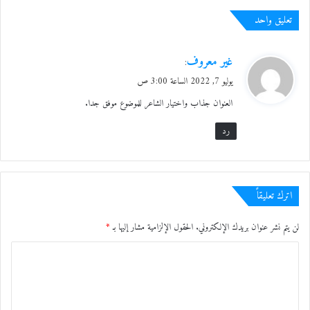
تعليق واحد
ي
غير معروف
:
ق
يوليو 7, 2022 الساعة 3:00 ص
و
العنوان جذاب واختيار الشاعر للموضوع موفق جدا.
ل
رد
اترك تعليقاً
لن يتم نشر عنوان بريدك الإلكتروني.
الحقول الإلزامية مشار إليها بـ
*
ا
ل
ت