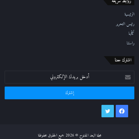
روابط سريعة
و
ن
ي
الرئيسية
رئيس التحرير
كُتّابنا
راسلنا
اشترك معنا
أدخل
بريدك
الإلكتروني
فيسبوك
تويتر
مجلة البعد المفتوح © 2026 جميع الحقوق محفوظة